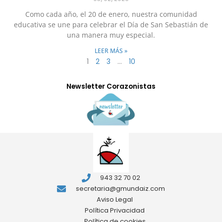
Como cada año, el 20 de enero, nuestra comunidad
educativa se une para celebrar el Día de San Sebastián de
una manera muy especial.
LEER MÁS »
1
2
3
…
10
Newsletter Corazonistas
943 32 70 02
secretaria@gmundaiz.com
Aviso Legal
Política Privacidad
Política de cookies