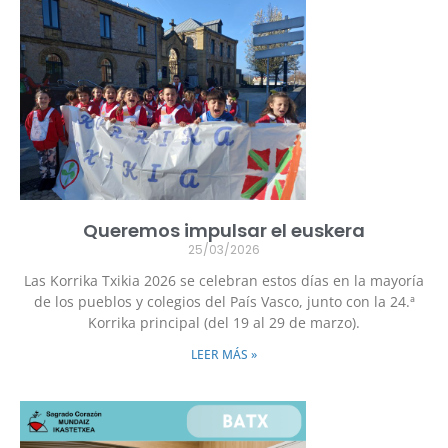
Queremos impulsar el euskera
25/03/2026
Las Korrika Txikia 2026 se celebran estos días en la mayoría
de los pueblos y colegios del País Vasco, junto con la 24.ª
Korrika principal (del 19 al 29 de marzo).
LEER MÁS »