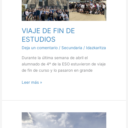
VIAJE DE FIN DE
ESTUDIOS
Deja un comentario
/
Secundaria
/
Idazkaritza
Durante la última semana de abril el
alumnado de 4º de la ESO estuvieron de viaje
de fin de curso y lo pasaron en grande
Leer más »
VIAJE
A
LA