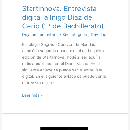
Cerio
StartInnova: Entrevista
(1º
digital a Iñigo Díaz de
de
Bachillerato)
Cerio (1º de Bachillerato)
Deja un comentario
/
Sin categoría
/
Drivelop
El colegio Sagrado Corazón de Mundaiz
acogió la segunda charla digital de la quinta
edición de StartInnova. Podéis leer aquí la
noticia publicada en el Diario Vasco: En el
siguiente enlace se puede ver la entrevista
digital: En el siguiente enlace se puede ver la
entrevista digital:
Leer más »
Arin-