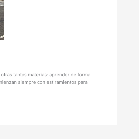
 otras tantas materias: aprender de forma
omienzan siempre con estiramientos para