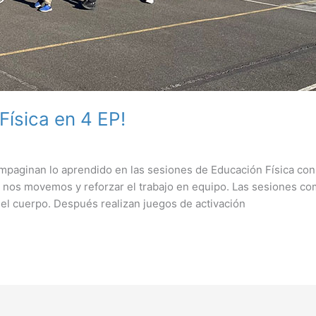
Física en 4 EP!
mpaginan lo aprendido en las sesiones de Educación Física con
s nos movemos y reforzar el trabajo en equipo. Las sesiones c
el cuerpo. Después realizan juegos de activación