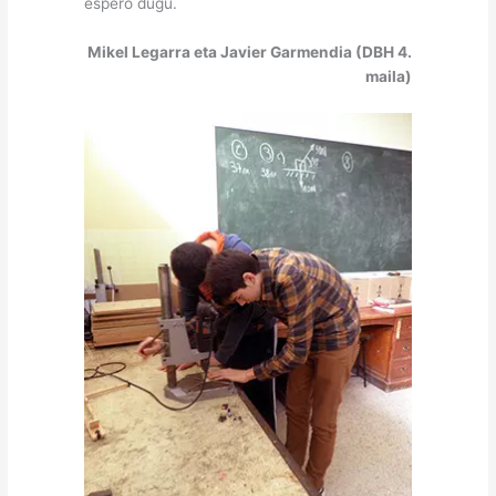
espero dugu.
Mikel Legarra eta Javier Garmendia (DBH 4.
maila)