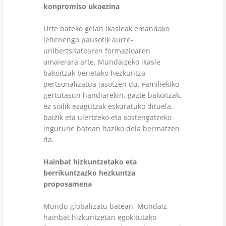
konpromiso ukaezina
Urte bateko gelan ikasleak emandako
lehenengo pausotik aurre-
unibertsitatearen formazioaren
amaierara arte, Mundaizeko ikasle
bakoitzak benetako hezkuntza
pertsonalizatua jasotzen du. Familiekiko
gertutasun handiarekin, gazte bakoitzak,
ez soilik ezagutzak eskuratuko dituela,
baizik eta ulertzeko eta sostengatzeko
ingurune batean haziko dela bermatzen
da.
Hainbat hizkuntzetako eta
berrikuntzazko hezkuntza
proposamena
Mundu globalizatu batean, Mundaiz
hainbat hizkuntzetan egokitutako