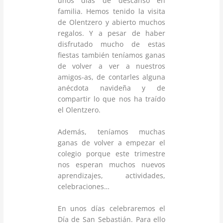
unos días de descanso en
familia. Hemos tenido la visita
de Olentzero y abierto muchos
regalos. Y a pesar de haber
disfrutado mucho de estas
fiestas también teníamos ganas
de volver a ver a nuestros
amigos-as, de contarles alguna
anécdota navideña y de
compartir lo que nos ha traído
el Olentzero.
Además, teníamos muchas
ganas de volver a empezar el
colegio porque este trimestre
nos esperan muchos nuevos
aprendizajes, actividades,
celebraciones…
En unos días celebraremos el
Día de San Sebastián. Para ello