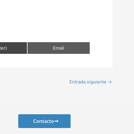
ter)
Email
Entrada siguiente
→
Contacto