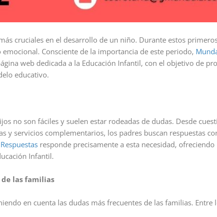
 más cruciales en el desarrollo de un niño. Durante estos primeros
llo emocional. Consciente de la importancia de este periodo,
Mundai
ágina web dedicada a la Educación Infantil, con el objetivo de pr
delo educativo.
ijos no son fáciles y suelen estar rodeadas de dudas. Desde cues
s y servicios complementarios, los padres buscan respuestas co
 Respuestas
responde precisamente a esta necesidad, ofreciendo 
ucación Infantil.
de las familias
iendo en cuenta las dudas más frecuentes de las familias. Entre 