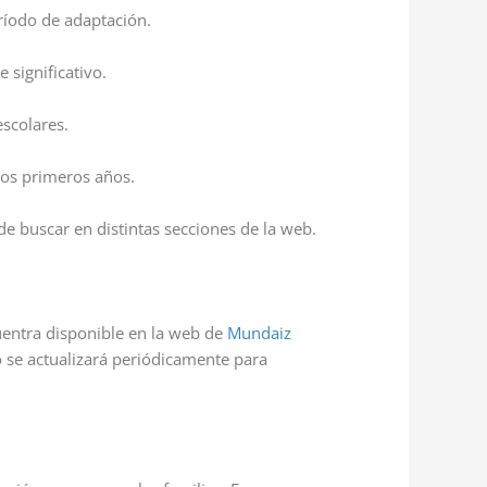
eríodo de adaptación.
 significativo.
scolares.
 los primeros años.
de buscar en distintas secciones de la web.
cuentra disponible en la web de
Mundaiz
o se actualizará periódicamente para