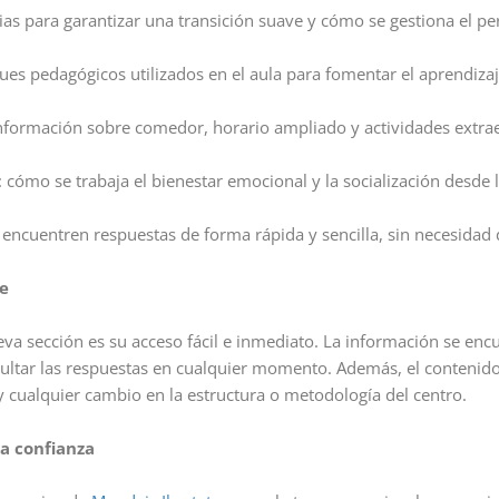
gias para garantizar una transición suave y cómo se gestiona el p
ues pedagógicos utilizados en el aula para fomentar el aprendizaje
información sobre comedor, horario ampliado y actividades extrae
: cómo se trabaja el bienestar emocional y la socialización desde
 encuentren respuestas de forma rápida y sencilla, sin necesidad 
te
eva sección es su acceso fácil e inmediato. La información se en
nsultar las respuestas en cualquier momento. Además, el contenid
y cualquier cambio en la estructura o metodología del centro.
la confianza