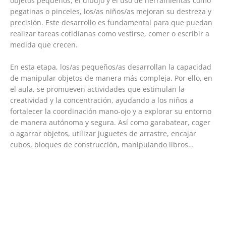
objetos pequeños, el dibujo y el uso de herramientas como
pegatinas o pinceles, los/as niños/as mejoran su destreza y
precisión. Este desarrollo es fundamental para que puedan
realizar tareas cotidianas como vestirse, comer o escribir a
medida que crecen.
En esta etapa, los/as pequeños/as desarrollan la capacidad
de manipular objetos de manera más compleja. Por ello, en
el aula, se promueven actividades que estimulan la
creatividad y la concentración, ayudando a los niños a
fortalecer la coordinación mano-ojo y a explorar su entorno
de manera autónoma y segura. Así como garabatear, coger
o agarrar objetos, utilizar juguetes de arrastre, encajar
cubos, bloques de construcción, manipulando libros…