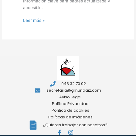
Información clave para padres actualizada y
accesible.
Leer más »
943 32 70 02
secretaria@gmundaiz.com
Aviso Legal
Política Privacidad
Política de cookies
Políticas de imágenes
¿Quieres trabajar con nosotros?