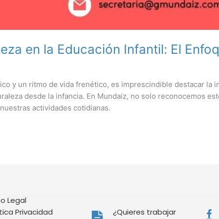
leza en la Educación Infantil: El Enf
ico y un ritmo de vida frenético, es imprescindible destacar la
uraleza desde la infancia. En Mundaiz, no solo reconocemos est
nuestras actividades cotidianas.
so Legal
ítica Privacidad
¿Quieres trabajar