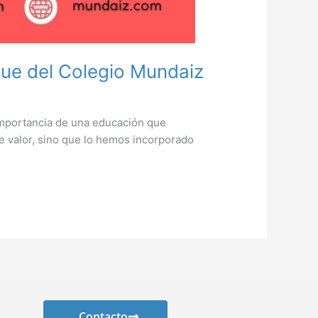
oque del Colegio Mundaiz
 importancia de una educación que
e valor, sino que lo hemos incorporado
Contacto