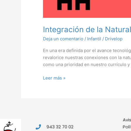
Integración de la Natura
Deja un comentario
/
Infantil
/
Drivelop
En una era definida por el avance tecnológ
revalorice nuestras conexiones con la nat
como una prioridad en nuestro currículo y 
Leer más »
Avi
943 32 70 02
Pol