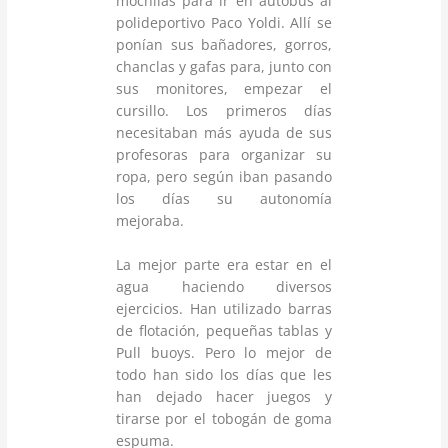
mochilas para ir en autobús al
polideportivo Paco Yoldi. Allí se
ponían sus bañadores, gorros,
chanclas y gafas para, junto con
sus monitores, empezar el
cursillo. Los primeros días
necesitaban más ayuda de sus
profesoras para organizar su
ropa, pero según iban pasando
los días su autonomía
mejoraba.
La mejor parte era estar en el
agua haciendo diversos
ejercicios. Han utilizado barras
de flotación, pequeñas tablas y
Pull buoys. Pero lo mejor de
todo han sido los días que les
han dejado hacer juegos y
tirarse por el tobogán de goma
espuma.